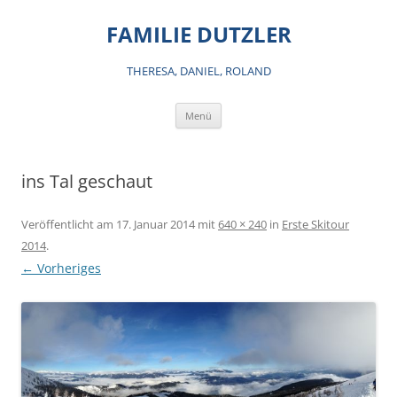
Zum
Inhalt
FAMILIE DUTZLER
springen
THERESA, DANIEL, ROLAND
Menü
ins Tal geschaut
Veröffentlicht am
17. Januar 2014
mit
640 × 240
in
Erste Skitour
2014
.
← Vorheriges