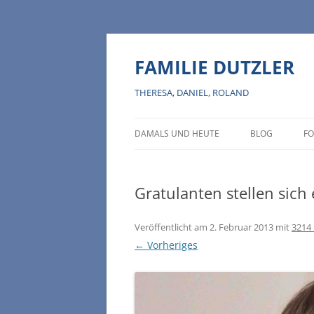
Zum
Inhalt
springen
FAMILIE DUTZLER
THERESA, DANIEL, ROLAND
DAMALS UND HEUTE
BLOG
FO
Gratulanten stellen sich 
Veröffentlicht am
2. Februar 2013
mit
3214 
← Vorheriges