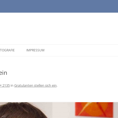
TOGRAFIE
IMPRESSUM
ein
× 2135
in
Gratulanten stellen sich ein
.