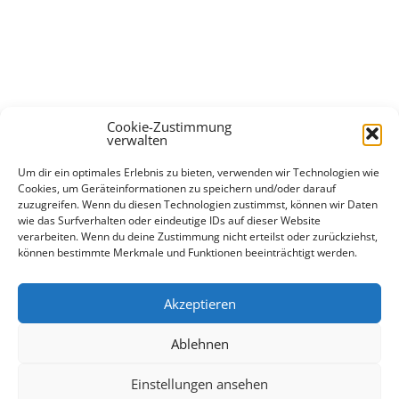
Cookie-Zustimmung
verwalten
Um dir ein optimales Erlebnis zu bieten, verwenden wir Technologien wie
Cookies, um Geräteinformationen zu speichern und/oder darauf
zuzugreifen. Wenn du diesen Technologien zustimmst, können wir Daten
wie das Surfverhalten oder eindeutige IDs auf dieser Website
verarbeiten. Wenn du deine Zustimmung nicht erteilst oder zurückziehst,
können bestimmte Merkmale und Funktionen beeinträchtigt werden.
Akzeptieren
Diese Website verwendet Akismet, um Spam zu
reduzieren.
Erfahre, wie deine Kommentardaten
Ablehnen
verarbeitet werden.
Einstellungen ansehen