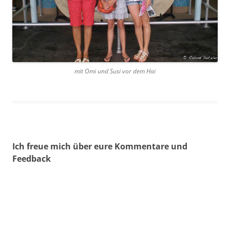
mit Omi und Susi vor dem Hai
Ich freue mich über eure Kommentare und
Feedback