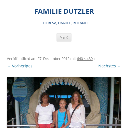
Zum
Inhalt
FAMILIE DUTZLER
springen
THERESA, DANIEL, ROLAND
Menü
Veröffentlicht am
27. Dezember 2012
mit
640 × 480
in
.
← Vorheriges
Nächstes →