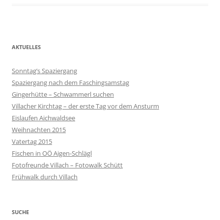
AKTUELLES
Sonntag’s Spaziergang
Spaziergang nach dem Faschingsamstag
Gingerhütte – Schwammerl suchen
Villacher Kirchtag – der erste Tag vor dem Ansturm
Eislaufen Aichwaldsee
Weihnachten 2015
Vatertag 2015
Fischen in OÖ Aigen-Schlägl
Fotofreunde Villach – Fotowalk Schütt
Frühwalk durch Villach
SUCHE