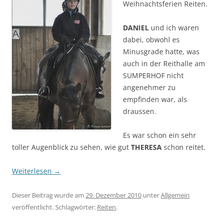
Weihnachtsferien Reiten.
DANIEL
und ich waren
dabei, obwohl es
Minusgrade hatte, was
auch in der Reithalle am
SUMPERHOF nicht
angenehmer zu
empfinden war, als
draussen.
Es war schon ein sehr
toller Augenblick zu sehen, wie gut
THERESA
schon reitet.
Weiterlesen
→
Dieser Beitrag wurde am
29. Dezember 2010
unter
Allgemein
veröffentlicht. Schlagwörter:
Reiten
.