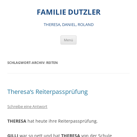
Zum
Inhalt
FAMILIE DUTZLER
springen
THERESA, DANIEL, ROLAND
Menü
SCHLAGWORT-ARCHIV:
REITEN
Theresa‘s Reiterpassprüfung
Schreibe eine Antwort
THERESA
hat heute ihre Reiterpassprüfung.
GILLI
war so nett und hat
THERESA
von der Schule