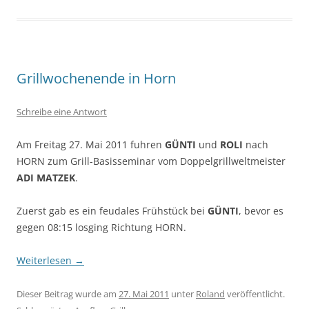
Grillwochenende in Horn
Schreibe eine Antwort
Am Freitag 27. Mai 2011 fuhren
GÜNTI
und
ROLI
nach
HORN zum Grill-Basisseminar vom Doppelgrillweltmeister
ADI MATZEK
.
Zuerst gab es ein feudales Frühstück bei
GÜNTI
, bevor es
gegen 08:15 losging Richtung HORN.
Weiterlesen
→
Dieser Beitrag wurde am
27. Mai 2011
unter
Roland
veröffentlicht.