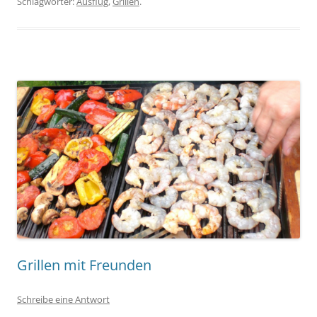
Schlagwörter:
Ausflug
,
Grillen
.
Grillen mit Freunden
Schreibe eine Antwort