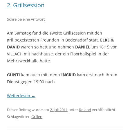
2. Grillsession
Schreibe eine Antwort
Am Samstag fand die zweite Grillsession mit den
grillbegeisterten Freunden in Bodensdorf statt.
ELKE
&
DAVID
waren so nett und nahmen
DANIEL
um 16:15 von
VILLACH mit nachhause, der ein Floorballspiel in der
Mehrzweckhalle hatte.
GÜNTI
kam auch mit, denn
INGRID
kam erst nach ihrem
Dienst gegen 19:00 nach.
Weiterlesen
→
Dieser Beitrag wurde am
2. Juli 2011
unter
Roland
veröffentlicht.
Schlagwörter:
Grillen
.