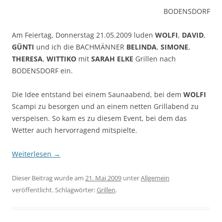
BODENSDORF
Am Feiertag, Donnerstag 21.05.2009 luden
WOLFI
,
DAVID
,
GÜNTI
und ich die BACHMÄNNER
BELINDA
,
SIMONE
,
THERESA
,
WITTIKO
mit
SARAH ELKE
Grillen nach
BODENSDORF ein.
Die Idee entstand bei einem Saunaabend, bei dem
WOLFI
Scampi zu besorgen und an einem netten Grillabend zu
verspeisen. So kam es zu diesem Event, bei dem das
Wetter auch hervorragend mitspielte.
Weiterlesen
→
Dieser Beitrag wurde am
21. Mai 2009
unter
Allgemein
veröffentlicht. Schlagwörter:
Grillen
.