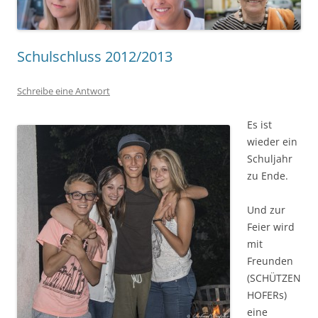
Schulschluss 2012/2013
Schreibe eine Antwort
Es ist
wieder ein
Schuljahr
zu Ende.
Und zur
Feier wird
mit
Freunden
(SCHÜTZEN
HOFERs)
eine