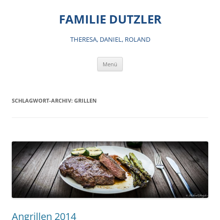
Zum
Inhalt
FAMILIE DUTZLER
springen
THERESA, DANIEL, ROLAND
Menü
SCHLAGWORT-ARCHIV:
GRILLEN
Angrillen 2014