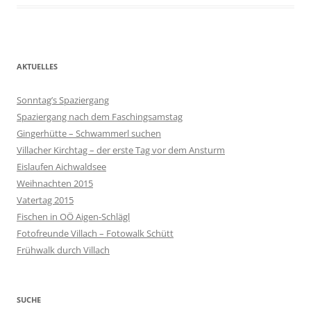
AKTUELLES
Sonntag’s Spaziergang
Spaziergang nach dem Faschingsamstag
Gingerhütte – Schwammerl suchen
Villacher Kirchtag – der erste Tag vor dem Ansturm
Eislaufen Aichwaldsee
Weihnachten 2015
Vatertag 2015
Fischen in OÖ Aigen-Schlägl
Fotofreunde Villach – Fotowalk Schütt
Frühwalk durch Villach
SUCHE