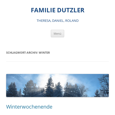
Zum
Inhalt
FAMILIE DUTZLER
springen
THERESA, DANIEL, ROLAND
Menü
SCHLAGWORT-ARCHIV:
WINTER
Winterwochenende