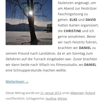
faulenzen angesagt, um
am Abend zur Feistritzer
Faschingsitzung zu
gehen.
ELKE
und
DAVID
hatten Karten organisiert,
die
CHRISTINE
und ich
gerne annahmen. Bevor
wir nach Feistritz fuhren,
brachten wir
DANIEL
zu
seinem Freund nach Landskron, da er am Sonntag zum
Skifahren auf die Turrach eingeladen war. Zuvor brachten
wir dann beide nach Villach ins Fitnessstudio, wo
DANIEL
eine Schnupperstunde machen wollte.
Weiterlesen
→
Dieser Beitrag wurde am
21. Januar 2012
unter
Allgemein
,
Roland
veröffentlicht. Schlagwörter:
Ausflug
,
Winter
.