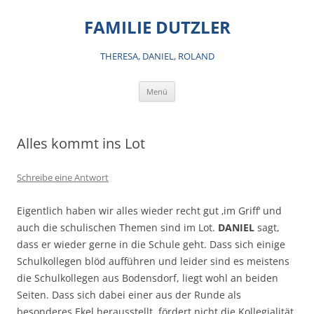
Zum
Inhalt
FAMILIE DUTZLER
springen
THERESA, DANIEL, ROLAND
Menü
Alles kommt ins Lot
Schreibe eine Antwort
Eigentlich haben wir alles wieder recht gut ‚im Griff‘ und
auch die schulischen Themen sind im Lot.
DANIEL
sagt,
dass er wieder gerne in die Schule geht. Dass sich einige
Schulkollegen blöd aufführen und leider sind es meistens
die Schulkollegen aus Bodensdorf, liegt wohl an beiden
Seiten. Dass sich dabei einer aus der Runde als
besonderes Ekel herausstellt, fördert nicht die Kollegialität