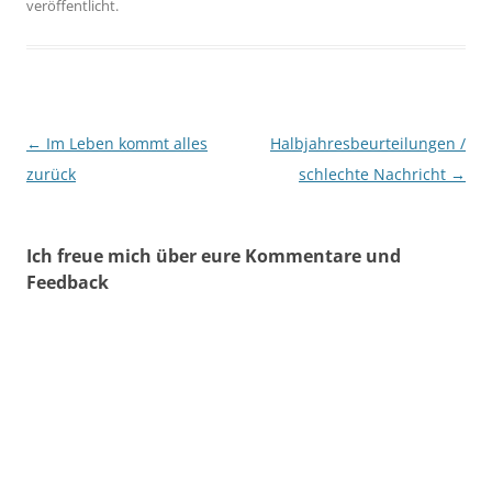
veröffentlicht.
Beitragsnavigation
←
Im Leben kommt alles
Halbjahresbeurteilungen /
zurück
schlechte Nachricht
→
Ich freue mich über eure Kommentare und
Feedback