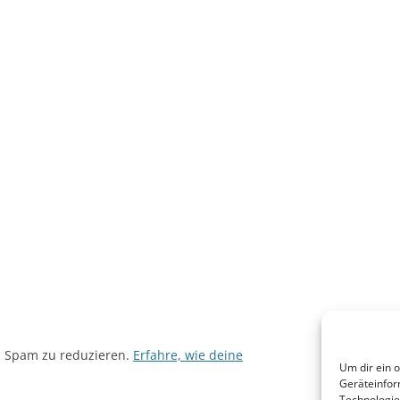
m Spam zu reduzieren.
Erfahre, wie deine
Um dir ein 
Geräteinfor
Technologie