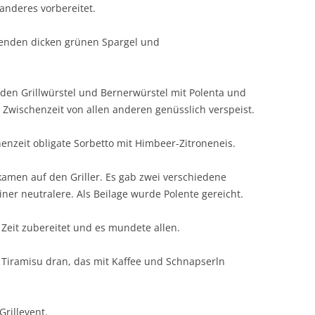
 anderes vorbereitet.
genden dicken grünen Spargel und
den Grillwürstel und Bernerwürstel mit Polenta und
Zwischenzeit von allen anderen genüsslich verspeist.
enzeit obligate Sorbetto mit Himbeer-Zitroneneis.
amen auf den Griller. Es gab zwei verschiedene
ner neutralere. Als Beilage wurde Polente gereicht.
 Zeit zubereitet und es mundete allen.
 Tiramisu dran, das mit Kaffee und Schnapserln
rillevent.