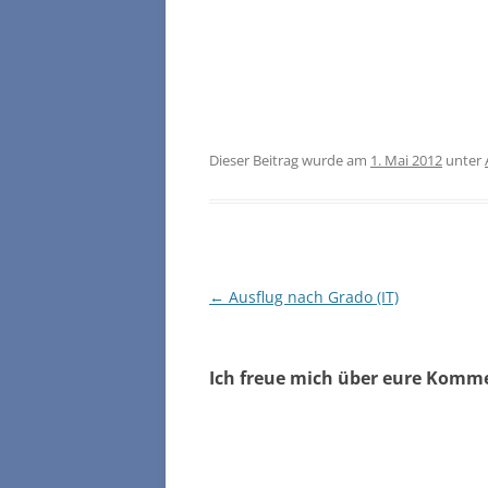
Dieser Beitrag wurde am
1. Mai 2012
unter
Beitragsnavigation
←
Ausflug nach Grado (IT)
Ich freue mich über eure Komm