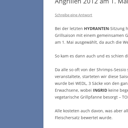
Angrillen 2012 am 1. Ma
Schreibe eine Antwort
Bei der letzten
HYDRANTEN
-Sitzung 
Grillsaison mit einem gemeinsamen Gr
am 1. Mai ausgewählt, da auch die We
So kam es dann auch und es schien d
Da alle so oft von der Shrimps-Sessio
veranstaltete, starteten wir diese Sai
wurde bei WEDL, 3 Säcke von den gan
Erwachsene, wobei
INGRID
keine bege
vegetarische Grillpfanne besorgt – T
Alle kosteten auch davon, was aber al
Fleischersatz bewertet wurde.