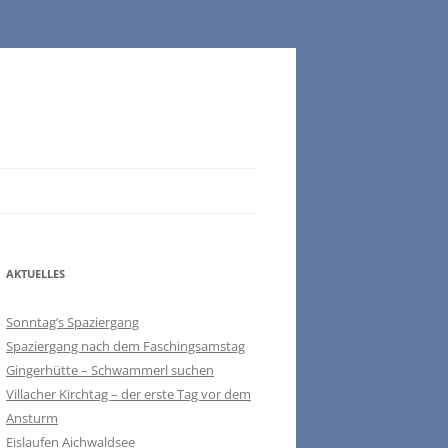
AKTUELLES
Sonntag’s Spaziergang
Spaziergang nach dem Faschingsamstag
Gingerhütte – Schwammerl suchen
Villacher Kirchtag – der erste Tag vor dem
Ansturm
Eislaufen Aichwaldsee