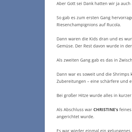
Aber Gott sei Dank hatten wir ja auch
So gab es zum ersten Gang hervorra
Riesenchampignions auf Rucola.
Dann waren die Kids dran und es wur
Gemüse. Der Rest davon wurde in der 
Als zweiten Gang gab es das in Zwisch
Dann war es soweit und die Shrimps k
Zubereitungen – eine schärfere und ei
Bei großer Hitze wurde alles in kurzer
Als Abschluss war
CHRISTINE‘s
feines
angerichtet wurde.
Es war wieder einmal ein gelungenes G