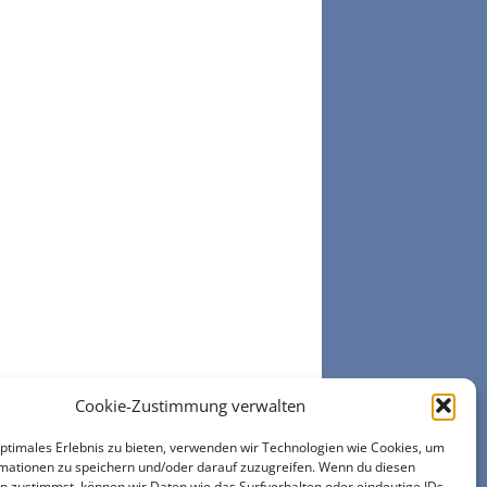
Cookie-Zustimmung verwalten
optimales Erlebnis zu bieten, verwenden wir Technologien wie Cookies, um
mationen zu speichern und/oder darauf zuzugreifen. Wenn du diesen
n zustimmst, können wir Daten wie das Surfverhalten oder eindeutige IDs