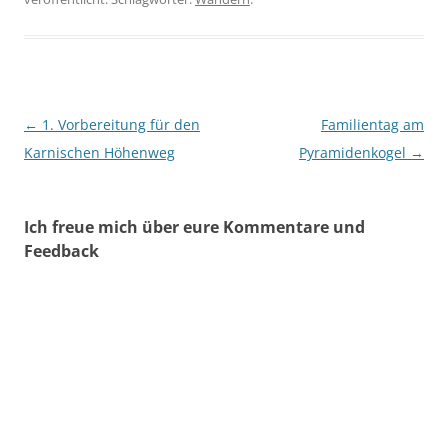
Beitragsnavigation
←
1. Vorbereitung für den
Familientag am
Karnischen Höhenweg
Pyramidenkogel
→
Ich freue mich über eure Kommentare und
Feedback