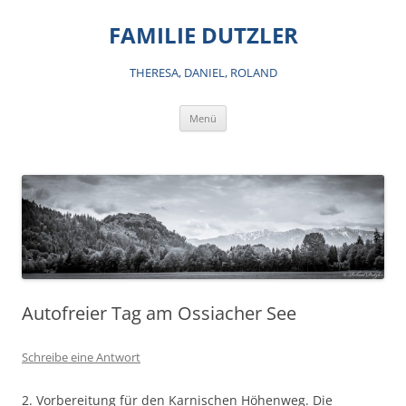
Zum
Inhalt
FAMILIE DUTZLER
springen
THERESA, DANIEL, ROLAND
Menü
Autofreier Tag am Ossiacher See
Schreibe eine Antwort
2. Vorbereitung für den Karnischen Höhenweg. Die