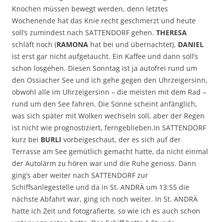
Knochen müssen bewegt werden, denn letztes
Wochenende hat das Knie recht geschmerzt und heute
soll’s zumindest nach SATTENDORF gehen.
THERESA
schläft noch (
RAMONA
hat bei und übernachtet),
DANIEL
ist erst gar nicht aufgetaucht. Ein Kaffee und dann soll’s
schon losgehen. Diesen Sonntag ist ja autofrei rund um
den Ossiacher See und ich gehe gegen den Uhrzeigersinn,
obwohl alle im Uhrzeigersinn – die meisten mit dem Rad –
rund um den See fahren. Die Sonne scheint anfänglich,
was sich später mit Wolken wechseln soll, aber der Regen
ist nicht wie prognostiziert, ferngeblieben.
In SATTENDORF
kurz bei
BURLI
vorbeigeschaut, der es sich auf der
Terrasse am See gemütlich gemacht hatte, da nicht einmal
der Autolärm zu hören war und die Ruhe genoss. Dann
ging’s aber weiter nach SATTENDORF zur
Schiffsanlegestelle und da in St. ANDRÄ um 13:55 die
nächste Abfahrt war, ging ich noch weiter. In St. ANDRÄ
hatte ich Zeit und fotografierte, so wie ich es auch schon