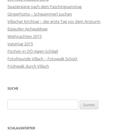
Spaziergang nach dem Faschingsamstag
Gingerhütte – Schwammerl suchen
Villacher Kirchtag – der erste Tag vor dem Ansturm
Eislaufen Aichwaldsee
Weihnachten 2015
Vatertag 2015
Fischen in OÖ Aigen-Schlägl
Fotofreunde Villach – Fotowalk Schütt
Frühwalk durch Villach
SUCHE
Suchen
nach:
SCHLAGWÖRTER