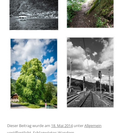
Dieser Beitrag wurde am
18. Mai 2014
unter
Allgemein
veröffentlicht. Schlagwörter:
Wandern
.