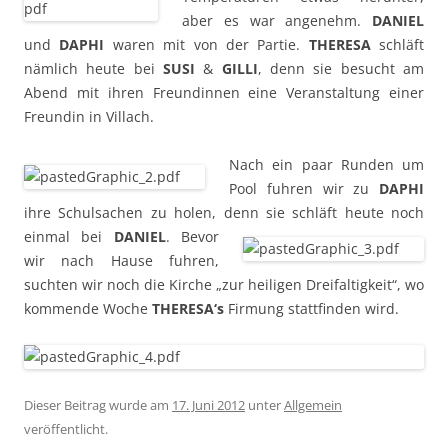
aber es war angenehm.
DANIEL
und
DAPHI
waren mit von der Partie.
THERESA
schläft
nämlich heute bei
SUSI
&
GILLI
, denn sie besucht am
Abend mit ihren Freundinnen eine Veranstaltung einer
Freundin in Villach.
Nach ein paar Runden um
Pool fuhren wir zu
DAPHI
ihre Schulsachen zu holen, denn sie schläft heute noch
einmal bei
DANIEL
.
Bevor
wir nach Hause fuhren,
suchten wir noch die Kirche „zur heiligen Dreifaltigkeit“, wo
kommende Woche
THERESA‘s
Firmung stattfinden wird.
Dieser Beitrag wurde am
17. Juni 2012
unter
Allgemein
veröffentlicht.