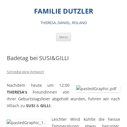
Zum
Inhalt
FAMILIE DUTZLER
springen
THERESA, DANIEL, ROLAND
Menü
Badetag bei SUSI&GILLI
Schreibe eine Antwort
Nachdem heute um 12:00
THERESA‘s
Freundinnen von
ihrer Geburtstagsfeier abgeholt wurden, fuhren wir nach
Villach zu
SUSI
&
GILLI
.
Leichter Wind kühlte die heisse
Temperaturen etwas herunter,