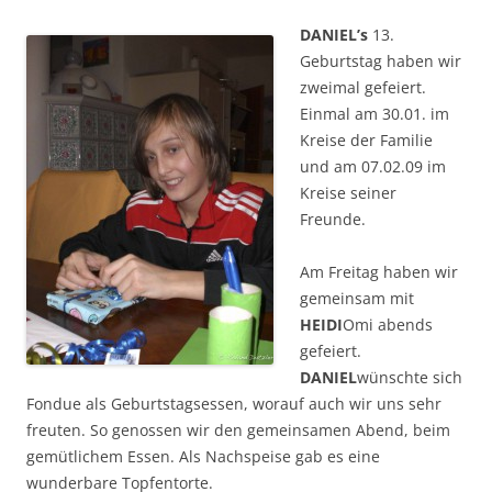
DANIEL’s
13.
Geburtstag haben wir
zweimal gefeiert.
Einmal am 30.01. im
Kreise der Familie
und am 07.02.09 im
Kreise seiner
Freunde.
Am Freitag haben wir
gemeinsam mit
HEIDI
Omi abends
gefeiert.
DANIEL
wünschte sich
Fondue als Geburtstagsessen, worauf auch wir uns sehr
freuten. So genossen wir den gemeinsamen Abend, beim
gemütlichem Essen. Als Nachspeise gab es eine
wunderbare Topfentorte.