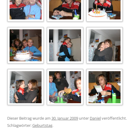
Dieser Beitrag wurde am
30. Januar 2009
unter
Daniel
veröffentlicht.
Schlagwörter:
Geburtstag
.