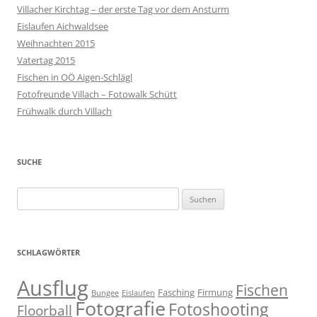
Villacher Kirchtag – der erste Tag vor dem Ansturm
Eislaufen Aichwaldsee
Weihnachten 2015
Vatertag 2015
Fischen in OÖ Aigen-Schlägl
Fotofreunde Villach – Fotowalk Schütt
Frühwalk durch Villach
SUCHE
Suchen
nach:
SCHLAGWÖRTER
Ausflug
Fischen
Fasching
Firmung
Bungee
Eislaufen
Fotografie
Fotoshooting
Floorball