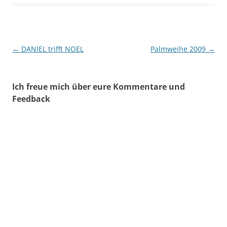
Beitragsnavigation
←
DANIEL trifft NOEL
Palmweihe 2009
→
Ich freue mich über eure Kommentare und
Feedback