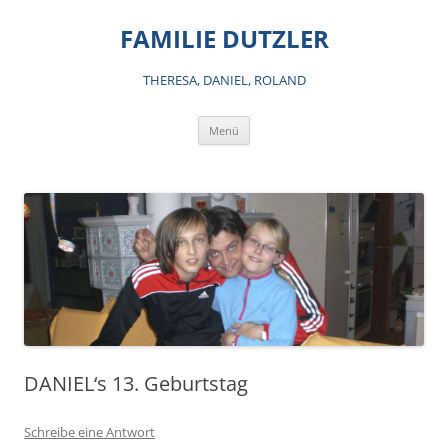
Zum
Inhalt
FAMILIE DUTZLER
springen
THERESA, DANIEL, ROLAND
Menü
DANIEL‘s 13. Geburtstag
Schreibe eine Antwort