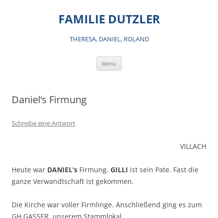
Zum
Inhalt
FAMILIE DUTZLER
springen
THERESA, DANIEL, ROLAND
Menü
Daniel‘s Firmung
Schreibe eine Antwort
VILLACH
Heute war
DANIEL‘s
Firmung.
GILLI
ist sein Pate. Fast die
ganze Verwandtschaft ist gekommen.
Die Kirche war voller Firmlinge. Anschließend ging es zum
GH GASSER, unserem Stammlokal.