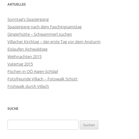
AKTUELLES
Sonntag’s Spaziergang
Spaziergang nach dem Faschingsamstag
Gingerhütte – Schwammerl suchen
Villacher Kirchtag – der erste Tag vor dem Ansturm
Eislaufen Aichwaldsee
Weihnachten 2015
Vatertag 2015
Fischen in OÖ Aigen-Schlägl
Fotofreunde Villach – Fotowalk Schütt
Frühwalk durch Villach
SUCHE
Suchen
nach: