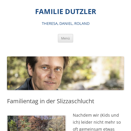
Zum
Inhalt
FAMILIE DUTZLER
springen
THERESA, DANIEL, ROLAND
Menü
Familientag in der Slizzaschlucht
Nachdem wir (Kids und
ich) leider nicht mehr so
oft gemeinsam etwas