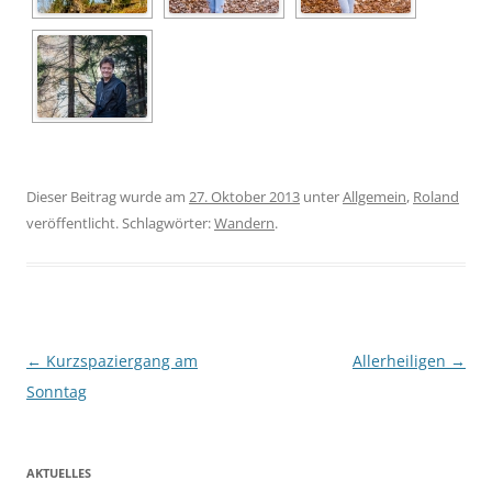
Dieser Beitrag wurde am
27. Oktober 2013
unter
Allgemein
,
Roland
veröffentlicht. Schlagwörter:
Wandern
.
Beitragsnavigation
←
Kurzspaziergang am
Allerheiligen
→
Sonntag
AKTUELLES