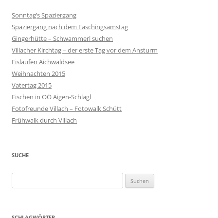
Sonntag’s Spaziergang
Spaziergang nach dem Faschingsamstag
Gingerhütte – Schwammerl suchen
Villacher Kirchtag – der erste Tag vor dem Ansturm
Eislaufen Aichwaldsee
Weihnachten 2015
Vatertag 2015
Fischen in OÖ Aigen-Schlägl
Fotofreunde Villach – Fotowalk Schütt
Frühwalk durch Villach
SUCHE
Suchen
nach:
SCHLAGWÖRTER