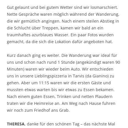
Gut gelaunt und bei gutem Wetter sind wir losmarschiert.
Nette Gespräche waren möglich während der Wanderung,
die wir gemütlich angingen. Nach einem steilen Abstieg in
die Schlucht über Treppen, kamen wir bald an ein
traumhaftes azurblaues Wasser. Ein paar Fotos wurden
gemacht, da die sich die Lokation dafür angeboten hat.
Kurz danach ging es weiter. Die Wanderung war ideal für
uns und schon nach rund 1 Stunde (angekündigt waren 90
Minuten) waren wir wieder beim Auto. Wir entschieden
uns in unsere Lieblingspizzeria in Tarvis (da Gianino) zu
gehen. Aber um 11:15 waren wir die ersten Gäste und
mussten etwas warten bis wir etwas zu Essen bekamen.
Nach einem guten Essen, Trinken und netten Plaudern
traten wir die Heimreise an. Am Weg nach Hause fuhren
wir noch zum Friedhof ans Grab.
THERESA
, danke für den schönen Tag – das nächste Mal