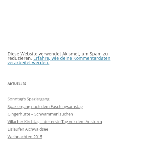
Diese Website verwendet Akismet, um Spam zu
reduzieren.
Erfahre, wie deine Kommentardaten
verarbeitet werden.
AKTUELLES
Sonntag’s Spaziergang
Spaziergang nach dem Faschingsamstag
Gingerhütte – Schwammerl suchen
Villacher Kirchtag – der erste Tag vor dem Ansturm
Eislaufen Aichwaldsee
Weihnachten 2015