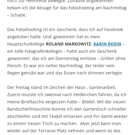
mich zur Heimreise bewegte. Zuhause angekommen
bekam ich die Absage für das Fotoshooting am Nachmittag
– Schade.
Das Fotoshooting ist ein Geschenk, dass ich auf Facebook
angeboten hatte. Und ‚gewonnen‘ hat es mein
Hauptschulkollege
ROLAND MARKOWITZ
.
KARIN ROSIN
–
ein tolle Fotografenkollegin – hatte auch ein Geschenk
‚gewonnen‘, das ich am Donnerstag einlöste – Grillen ohne
Fleisch. Es war ein netter Nachmittag, der leider vom
Regen getrübt war und das Essen nach drinnen verlegte.
Der Freitag stand im Zeichen der Haus-, Gartenarbeit.
Zuerst musste ich zweimal nach Feldkirchen fahren, da ich
meine Brieftasche vergessen hatte – Blödel. Mit der neuen
Bandschleifmaschine konnte ich den Gartentisch schneller
abschleifen und mit Teaköl einlassen und ihn damit wieder
zu einem ’neuen‘ Tisch zu machen. Aber jetzt kann man
wieder auf der Terrasse Platz nehmen und wenn es das