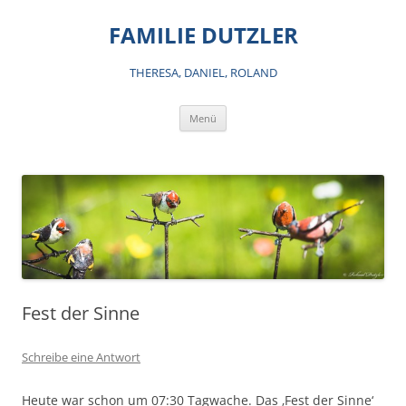
Zum
Inhalt
FAMILIE DUTZLER
springen
THERESA, DANIEL, ROLAND
Menü
Fest der Sinne
Schreibe eine Antwort
Heute war schon um 07:30 Tagwache. Das ‚Fest der Sinne‘