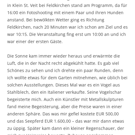
in Klein St. Veit bei Feldkirchen stand am Programm, da für
16:00 ein Fotoshooting mit einem Paar und ihren Hunden
anstand. Bei bewölkten Wetter ging es Richtung
Feldkirchen, nach 20 Minuten war ich schon am Ziel und es
war 10:15. Die Veranstaltung fing erst um 10:00 an und ich
war einer der ersten Gäste.
Die Sonne kam immer wieder heraus und erwärmte die
Luft, die in der Nacht recht abgekühlt hatte. Es gab viel
Schönes zu sehen und ich drehte ein paar Runden, denn
ich wollte etwas für dem Garten mitnehmen, wie üblich bei
solchen Ausstellungen. Dieses Mal war es ein Vogel aus
Stahlblech, den ein Italiener verkaufte. Seine Vogelschar
begeisterte mich. Auch ein Künstler mit Metallskulpturen
fand meine Begeisterung, aber die Preise waren in einer
anderen Sphäre. Das was mir gefiel kostete EUR 500,00
und das Seepferd EUR 1.600,00 – das war mir dann etwas
zu üppig. Später kam dann ein kleiner Regenschauer, der