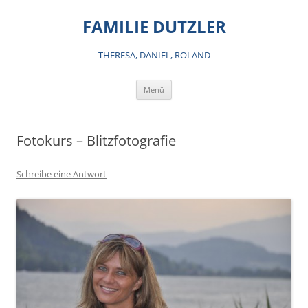
Zum
Inhalt
FAMILIE DUTZLER
springen
THERESA, DANIEL, ROLAND
Menü
Fotokurs – Blitzfotografie
Schreibe eine Antwort