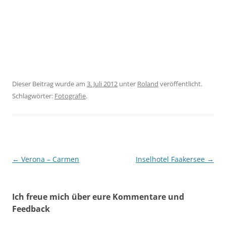
Dieser Beitrag wurde am
3. Juli 2012
unter
Roland
veröffentlicht.
Schlagwörter:
Fotografie
.
Beitragsnavigation
←
Verona – Carmen
Inselhotel Faakersee
→
Ich freue mich über eure Kommentare und
Feedback