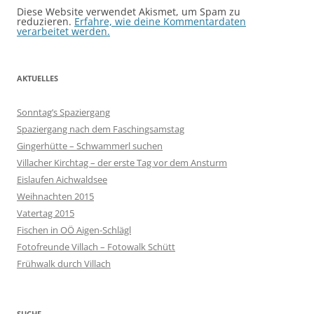
Diese Website verwendet Akismet, um Spam zu
reduzieren.
Erfahre, wie deine Kommentardaten
verarbeitet werden.
AKTUELLES
Sonntag’s Spaziergang
Spaziergang nach dem Faschingsamstag
Gingerhütte – Schwammerl suchen
Villacher Kirchtag – der erste Tag vor dem Ansturm
Eislaufen Aichwaldsee
Weihnachten 2015
Vatertag 2015
Fischen in OÖ Aigen-Schlägl
Fotofreunde Villach – Fotowalk Schütt
Frühwalk durch Villach
SUCHE