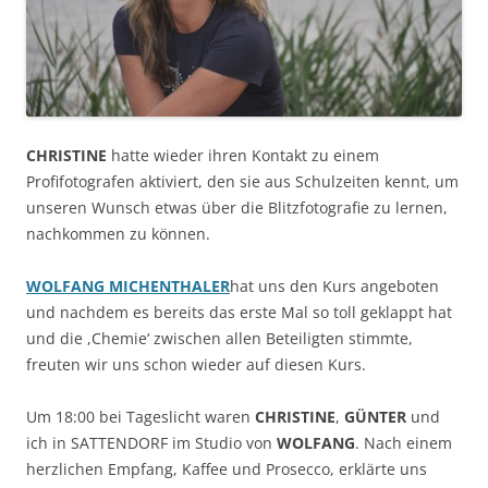
CHRISTINE
hatte wieder ihren Kontakt zu einem
Profifotografen aktiviert, den sie aus Schulzeiten kennt, um
unseren Wunsch etwas über die Blitzfotografie zu lernen,
nachkommen zu können.
WOLFANG
MICHENTHALER
hat uns den Kurs angeboten
und nachdem es bereits das erste Mal so toll geklappt hat
und die ,Chemie‘ zwischen allen Beteiligten stimmte,
freuten wir uns schon wieder auf diesen Kurs.
Um 18:00 bei Tageslicht waren
CHRISTINE
,
GÜNTER
und
ich in SATTENDORF im Studio von
WOLFANG
. Nach einem
herzlichen Empfang, Kaffee und Prosecco, erklärte uns