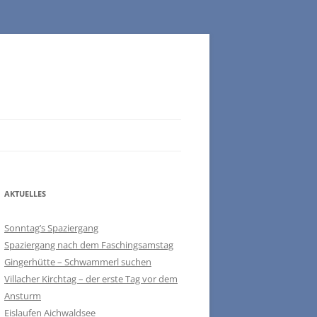
AKTUELLES
Sonntag’s Spaziergang
Spaziergang nach dem Faschingsamstag
Gingerhütte – Schwammerl suchen
Villacher Kirchtag – der erste Tag vor dem
Ansturm
Eislaufen Aichwaldsee