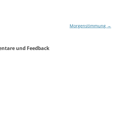
Morgenstimmung
→
entare und Feedback