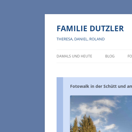
Zum
Inhalt
springen
FAMILIE DUTZLER
THERESA, DANIEL, ROLAND
DAMALS UND HEUTE
BLOG
FO
Fotowalk in der Schütt und a