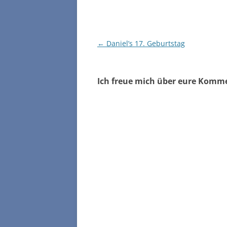
Beitragsnavigation
←
Daniel’s 17. Geburtstag
Ich freue mich über eure Komm