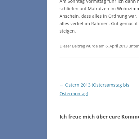
Am Sonntag Vormittag fuhr ich dann n
schliefen auf Matratzen im Wohnzimm
Anschein, dass alles in Ordnung war.
alles verlief im Rahmen. Gut gemacht
steigen.
Dieser Beitrag wurde am
6. April 2013
unte
Beitragsnavigation
←
Ostern 2013 (Ostersamstag bis
Ostermontag)
Ich freue mich über eure Komm