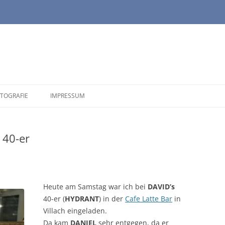
TOGRAFIE
IMPRESSUM
 40-er
Heute am Samstag war ich bei
DAVID’s
40-er (
HYDRANT
) in der
Cafe Latte Bar
in
Villach eingeladen.
Da kam
DANIEL
sehr entgegen, da er