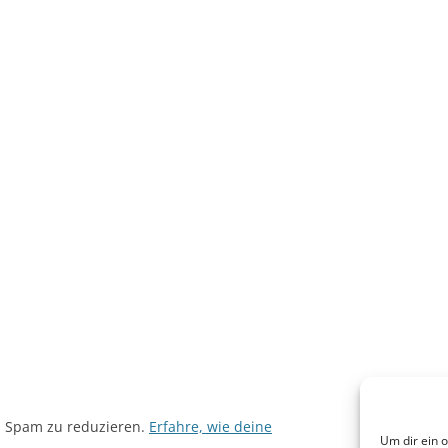
m Spam zu reduzieren.
Erfahre, wie deine
Um dir ein 