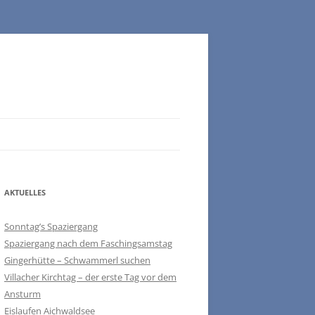
AKTUELLES
Sonntag’s Spaziergang
Spaziergang nach dem Faschingsamstag
Gingerhütte – Schwammerl suchen
Villacher Kirchtag – der erste Tag vor dem
Ansturm
Eislaufen Aichwaldsee