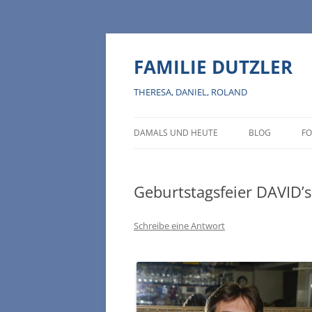
Zum
Inhalt
springen
FAMILIE DUTZLER
THERESA, DANIEL, ROLAND
DAMALS UND HEUTE
BLOG
FO
Geburtstagsfeier DAVID’s
Schreibe eine Antwort