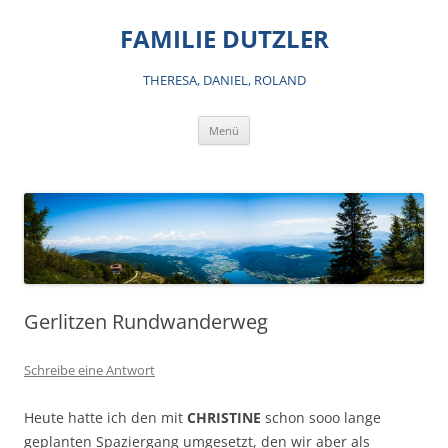
Zum
Inhalt
FAMILIE DUTZLER
springen
THERESA, DANIEL, ROLAND
Menü
Gerlitzen Rundwanderweg
Schreibe eine Antwort
Heute hatte ich den mit
CHRISTINE
schon sooo lange
geplanten Spaziergang umgesetzt, den wir aber als