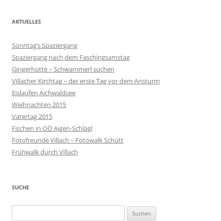
AKTUELLES
Sonntag’s Spaziergang
Spaziergang nach dem Faschingsamstag
Gingerhütte – Schwammerl suchen
Villacher Kirchtag – der erste Tag vor dem Ansturm
Eislaufen Aichwaldsee
Weihnachten 2015
Vatertag 2015
Fischen in OÖ Aigen-Schlägl
Fotofreunde Villach – Fotowalk Schütt
Frühwalk durch Villach
SUCHE
Suchen