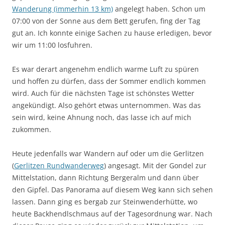
Wanderung (immerhin 13 km)
angelegt haben. Schon um
07:00 von der Sonne aus dem Bett gerufen, fing der Tag
gut an. Ich konnte einige Sachen zu hause erledigen, bevor
wir um 11:00 losfuhren.
Es war derart angenehm endlich warme Luft zu spüren
und hoffen zu dürfen, dass der Sommer endlich kommen
wird. Auch für die nächsten Tage ist schönstes Wetter
angekündigt. Also gehört etwas unternommen. Was das
sein wird, keine Ahnung noch, das lasse ich auf mich
zukommen.
Heute jedenfalls war Wandern auf oder um die Gerlitzen
(
Gerlitzen Rundwanderweg
) angesagt. Mit der Gondel zur
Mittelstation, dann Richtung Bergeralm und dann über
den Gipfel. Das Panorama auf diesem Weg kann sich sehen
lassen. Dann ging es bergab zur Steinwenderhütte, wo
heute Backhendlschmaus auf der Tagesordnung war. Nach