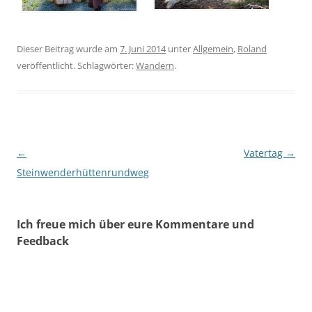
Dieser Beitrag wurde am
7. Juni 2014
unter
Allgemein
,
Roland
veröffentlicht. Schlagwörter:
Wandern
.
Beitragsnavigation
←
Vatertag
→
Steinwenderhüttenrundweg
Ich freue mich über eure Kommentare und
Feedback