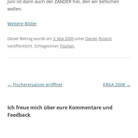
Juni ist dann auch der ZANDER frei, den wir befischen
wollen.
Weitere Bilder
Dieser Beitrag wurde am
3. Mai 2008
unter
Daniel
,
Roland
veröffentlicht. Schlagwörter:
Fischen
.
Beitragsnavigation
←
Fischereisaison eröffnet
KRKA 2008
→
Ich freue mich über eure Kommentare und
Feedback