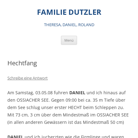
Zum
Inhalt
FAMILIE DUTZLER
springen
THERESA, DANIEL, ROLAND
Menü
Hechtfang
Schreibe eine Antwort
Am Samstag, 03.05.08 fuhren
DANIEL
und ich hinaus auf
den OSSIACHER SEE. Gegen 09:00 bei ca. 35 m Tiefe über
dem See schlug unser erster HECHT beim Schleppen zu.
Mit 73 cm, 3 cm über dem Mindestmaß im OSSIACHER SEE
(in allen anderen Gewässern ist das Mindestmaß 50 cm)
DANIEL
und ich jucherzten wie die Firmlinge und waren