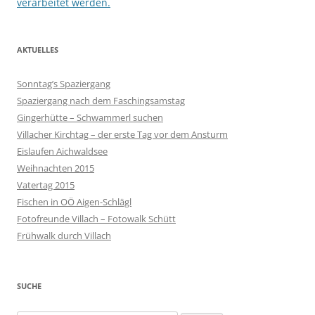
verarbeitet werden.
AKTUELLES
Sonntag’s Spaziergang
Spaziergang nach dem Faschingsamstag
Gingerhütte – Schwammerl suchen
Villacher Kirchtag – der erste Tag vor dem Ansturm
Eislaufen Aichwaldsee
Weihnachten 2015
Vatertag 2015
Fischen in OÖ Aigen-Schlägl
Fotofreunde Villach – Fotowalk Schütt
Frühwalk durch Villach
SUCHE