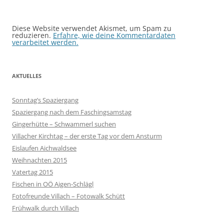
Diese Website verwendet Akismet, um Spam zu
reduzieren.
Erfahre, wie deine Kommentardaten
verarbeitet werden.
AKTUELLES
Sonntag’s Spaziergang
Spaziergang nach dem Faschingsamstag
Gingerhütte – Schwammerl suchen
Villacher Kirchtag – der erste Tag vor dem Ansturm
Eislaufen Aichwaldsee
Weihnachten 2015
Vatertag 2015
Fischen in OÖ Aigen-Schlägl
Fotofreunde Villach – Fotowalk Schütt
Frühwalk durch Villach