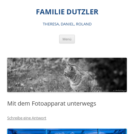
Zum
Inhalt
FAMILIE DUTZLER
springen
THERESA, DANIEL, ROLAND
Menü
Mit dem Fotoapparat unterwegs
Schreibe eine Antwort