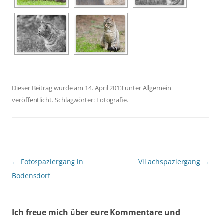
Dieser Beitrag wurde am
14. April 2013
unter
Allgemein
veröffentlicht. Schlagwörter:
Fotografie
.
Beitragsnavigation
←
Fotospaziergang in
Villachspaziergang
→
Bodensdorf
Ich freue mich über eure Kommentare und