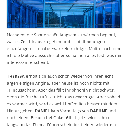
Nachdem die Sonne schön langsam zu wärmen beginnt,
war es Zeit hinaus zu gehen und Lichtstimmungen
einzufangen. Ich habe zwar kein richtiges Motto, nach dem
ich die Motive aussuche, aber so halt ich alles fest, was mir
interessant erscheint.
THERESA
erholt sich auch schon wieder von ihren echt
argen eitrigen Angina, aber heute ist noch nichts mit
„Hinausgehen“. Aber das fällt ihr ohnehin nicht schwer,
denn die frische Luft ist nicht das Bevorzugte. Aber sobald
es wärmer wird, wird es wohl hoffentlich besser mit dem
Hinausgehen.
DANIEL
kam Vormittags von
DAPHNE
und
nach einem Besuch bei Onkel
GILLI
. Jetzt wird schön
langsam das Thema Führerschein bei beiden wieder ein