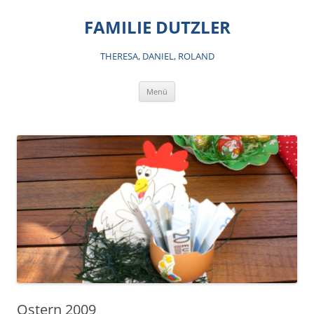
Zum
Inhalt
FAMILIE DUTZLER
springen
THERESA, DANIEL, ROLAND
Menü
Ostern 2009