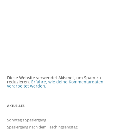
Diese Website verwendet Akismet, um Spam zu
reduzieren.
Erfahre, wie deine Kommentardaten
verarbeitet werden.
AKTUELLES
Sonntag’s Spaziergang
Spaziergang nach dem Faschingsamstag