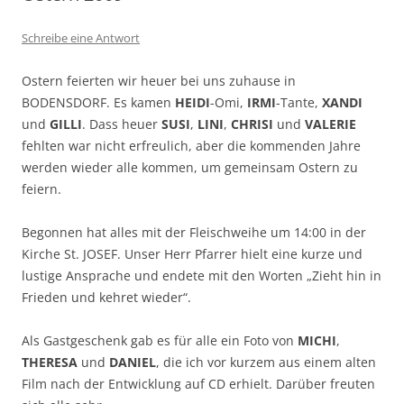
Schreibe eine Antwort
Ostern feierten wir heuer bei uns zuhause in
BODENSDORF. Es kamen
HEIDI
-Omi,
IRMI
-Tante,
XANDI
und
GILLI
. Dass heuer
SUSI
,
LINI
,
CHRISI
und
VALERIE
fehlten war nicht erfreulich, aber die kommenden Jahre
werden wieder alle kommen, um gemeinsam Ostern zu
feiern.
Begonnen hat alles mit der Fleischweihe um 14:00 in der
Kirche St. JOSEF. Unser Herr Pfarrer hielt eine kurze und
lustige Ansprache und endete mit den Worten „Zieht hin in
Frieden und kehret wieder“.
Als Gastgeschenk gab es für alle ein Foto von
MICHI
,
THERESA
und
DANIEL
, die ich vor kurzem aus einem alten
Film nach der Entwicklung auf CD erhielt. Darüber freuten