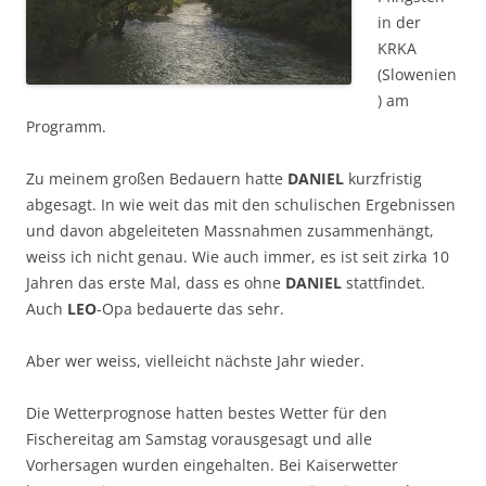
in der
KRKA
(Slowenien
) am
Programm.
Zu meinem großen Bedauern hatte
DANIEL
kurzfristig
abgesagt. In wie weit das mit den schulischen Ergebnissen
und davon abgeleiteten Massnahmen zusammenhängt,
weiss ich nicht genau. Wie auch immer, es ist seit zirka 10
Jahren das erste Mal, dass es ohne
DANIEL
stattfindet.
Auch
LEO
-Opa bedauerte das sehr.
Aber wer weiss, vielleicht nächste Jahr wieder.
Die Wetterprognose hatten bestes Wetter für den
Fischereitag am Samstag vorausgesagt und alle
Vorhersagen wurden eingehalten. Bei Kaiserwetter