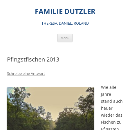
Zum
Inhalt
FAMILIE DUTZLER
springen
THERESA, DANIEL, ROLAND
Menü
Pfingstfischen 2013
Schreibe eine Antwort
Wie alle
Jahre
stand auch
heuer
wieder das
Fischen zu
Pfingsten