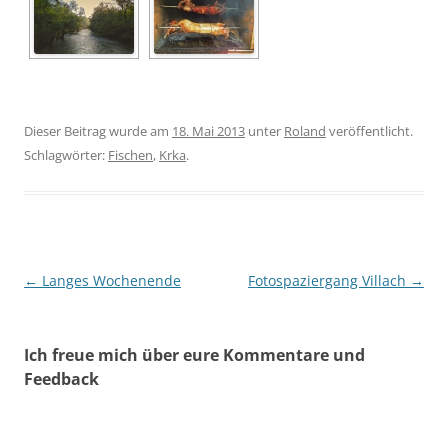
Dieser Beitrag wurde am
18. Mai 2013
unter
Roland
veröffentlicht.
Schlagwörter:
Fischen
,
Krka
.
Beitragsnavigation
←
Langes Wochenende
Fotospaziergang Villach
→
Ich freue mich über eure Kommentare und
Feedback