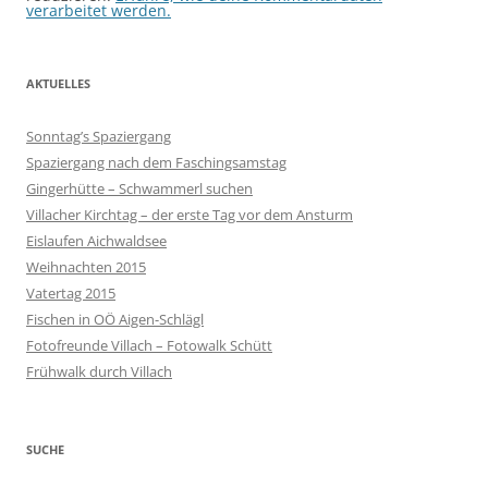
verarbeitet werden.
AKTUELLES
Sonntag’s Spaziergang
Spaziergang nach dem Faschingsamstag
Gingerhütte – Schwammerl suchen
Villacher Kirchtag – der erste Tag vor dem Ansturm
Eislaufen Aichwaldsee
Weihnachten 2015
Vatertag 2015
Fischen in OÖ Aigen-Schlägl
Fotofreunde Villach – Fotowalk Schütt
Frühwalk durch Villach
SUCHE