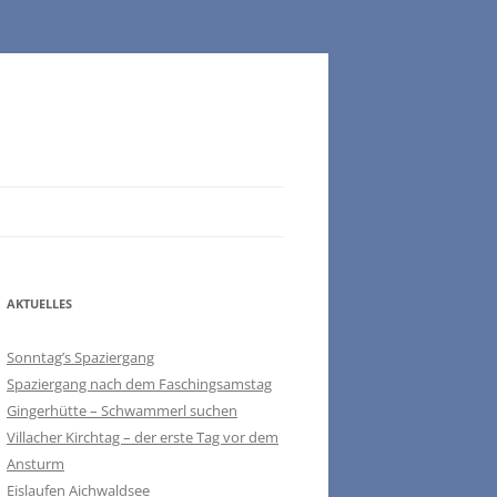
AKTUELLES
Sonntag’s Spaziergang
Spaziergang nach dem Faschingsamstag
Gingerhütte – Schwammerl suchen
Villacher Kirchtag – der erste Tag vor dem
Ansturm
Eislaufen Aichwaldsee