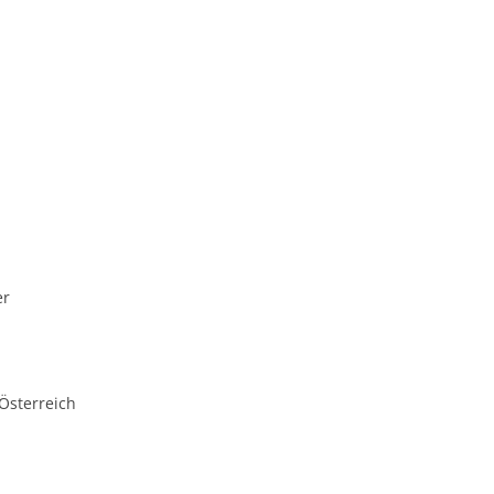
er
 Österreich