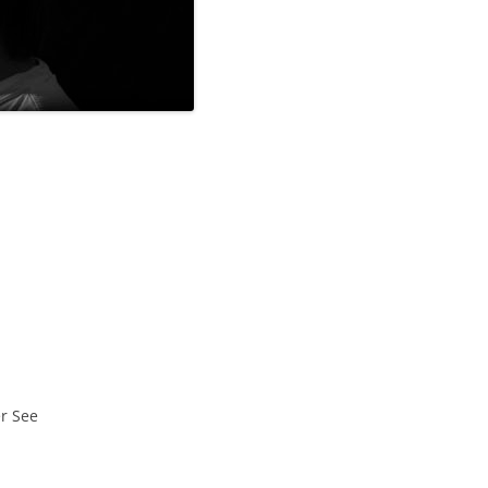
r See