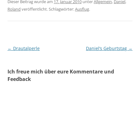
Dieser Beitrag wurde am
17. Januar 2010
unter
Allgemein
,
Daniel
,
Roland
veröffentlicht. Schlagwörter:
Ausflug
.
Beitragsnavigation
←
Drautalperle
Daniel‘s Geburtstag
→
Ich freue mich über eure Kommentare und
Feedback