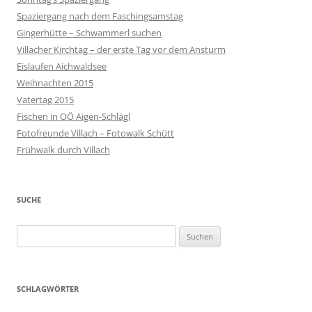
Spaziergang nach dem Faschingsamstag
Gingerhütte – Schwammerl suchen
Villacher Kirchtag – der erste Tag vor dem Ansturm
Eislaufen Aichwaldsee
Weihnachten 2015
Vatertag 2015
Fischen in OÖ Aigen-Schlägl
Fotofreunde Villach – Fotowalk Schütt
Frühwalk durch Villach
SUCHE
Suchen
nach:
SCHLAGWÖRTER