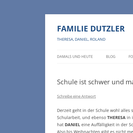
Zum
Inhalt
springen
FAMILIE DUTZLER
THERESA, DANIEL, ROLAND
DAMALS UND HEUTE
BLOG
FO
Schule ist schwer und ma
Schreibe eine Antwort
Derzeit geht in der Schule wohl alles 
Schularbeit, und ebenso
THERESA
in 
hat
DANIEL
eine Auffälligkeit in der 
Also bis Weihnachten gibt es nicht me