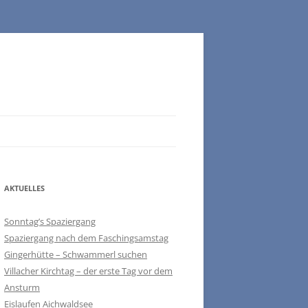
AKTUELLES
Sonntag’s Spaziergang
Spaziergang nach dem Faschingsamstag
Gingerhütte – Schwammerl suchen
Villacher Kirchtag – der erste Tag vor dem
Ansturm
Eislaufen Aichwaldsee