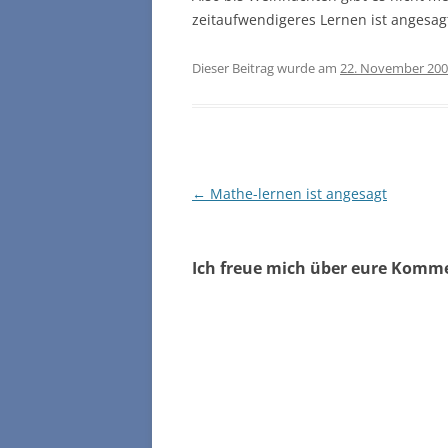
zeitaufwendigeres Lernen ist angesag
Dieser Beitrag wurde am
22. November 20
Beitragsnavigation
←
Mathe-lernen ist angesagt
Ich freue mich über eure Komm