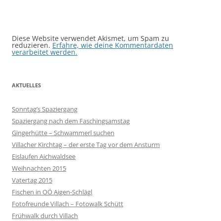
Diese Website verwendet Akismet, um Spam zu
reduzieren.
Erfahre, wie deine Kommentardaten
verarbeitet werden.
AKTUELLES
Sonntag’s Spaziergang
Spaziergang nach dem Faschingsamstag
Gingerhütte – Schwammerl suchen
Villacher Kirchtag – der erste Tag vor dem Ansturm
Eislaufen Aichwaldsee
Weihnachten 2015
Vatertag 2015
Fischen in OÖ Aigen-Schlägl
Fotofreunde Villach – Fotowalk Schütt
Frühwalk durch Villach