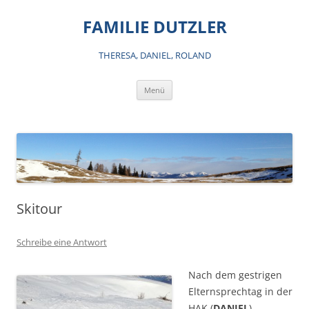
Zum
Inhalt
FAMILIE DUTZLER
springen
THERESA, DANIEL, ROLAND
Menü
Skitour
Schreibe eine Antwort
Nach dem gestrigen
Elternsprechtag in der
HAK (
DANIEL
),