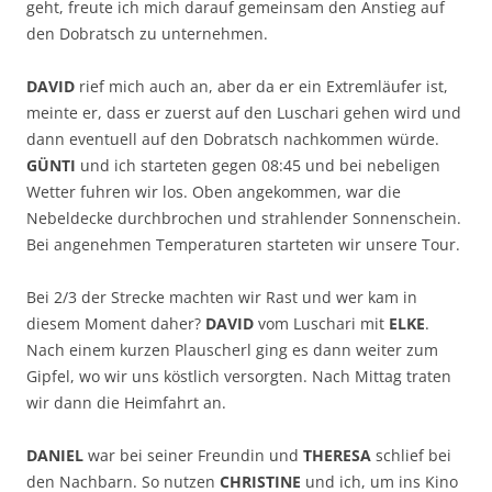
geht, freute ich mich darauf gemeinsam den Anstieg auf
den Dobratsch zu unternehmen.
DAVID
rief mich auch an, aber da er ein Extremläufer ist,
meinte er, dass er zuerst auf den Luschari gehen wird und
dann eventuell auf den Dobratsch nachkommen würde.
GÜNTI
und ich starteten gegen 08:45 und bei nebeligen
Wetter fuhren wir los. Oben angekommen, war die
Nebeldecke durchbrochen und strahlender Sonnenschein.
Bei angenehmen Temperaturen starteten wir unsere Tour.
Bei 2/3 der Strecke machten wir Rast und wer kam in
diesem Moment daher?
DAVID
vom Luschari mit
ELKE
.
Nach einem kurzen Plauscherl ging es dann weiter zum
Gipfel, wo wir uns köstlich versorgten. Nach Mittag traten
wir dann die Heimfahrt an.
DANIEL
war bei seiner Freundin und
THERESA
schlief bei
den Nachbarn. So nutzen
CHRISTINE
und ich, um ins Kino