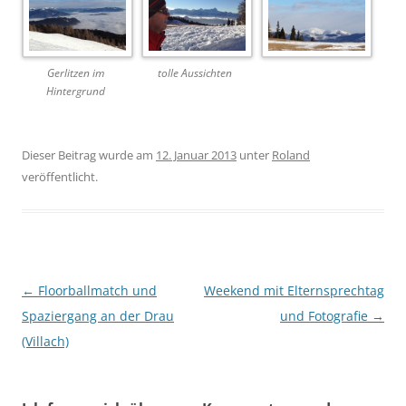
Gerlitzen im
tolle Aussichten
Hintergrund
Dieser Beitrag wurde am
12. Januar 2013
unter
Roland
veröffentlicht.
Beitragsnavigation
←
Floorballmatch und
Weekend mit Elternsprechtag
Spaziergang an der Drau
und Fotografie
→
(Villach)