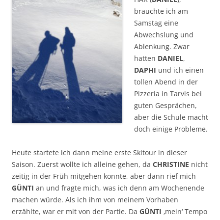
brauchte ich am
Samstag eine
Abwechslung und
Ablenkung. Zwar
hatten
DANIEL
,
DAPHI
und ich einen
tollen Abend in der
Pizzeria in Tarvis bei
guten Gesprächen,
aber die Schule macht
doch einige Probleme.
Heute startete ich dann meine erste Skitour in dieser
Saison. Zuerst wollte ich alleine gehen, da
CHRISTINE
nicht
zeitig in der Früh mitgehen konnte, aber dann rief mich
GÜNTI
an und fragte mich, was ich denn am Wochenende
machen würde. Als ich ihm von meinem Vorhaben
erzählte, war er mit von der Partie. Da
GÜNTI
‚mein‘ Tempo