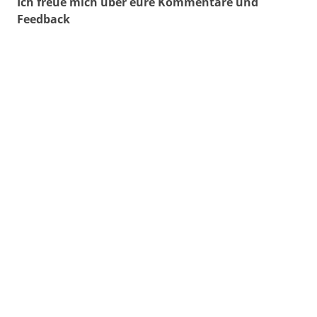
Ich freue mich über eure Kommentare und
Feedback