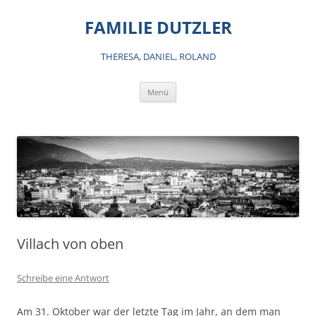
Zum
Inhalt
FAMILIE DUTZLER
springen
THERESA, DANIEL, ROLAND
Menü
Villach von oben
Schreibe eine Antwort
Am 31. Oktober war der letzte Tag im Jahr, an dem man