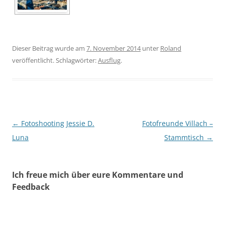
Dieser Beitrag wurde am
7. November 2014
unter
Roland
veröffentlicht. Schlagwörter:
Ausflug
.
Beitragsnavigation
←
Fotoshooting Jessie D.
Fotofreunde Villach –
Luna
Stammtisch
→
Ich freue mich über eure Kommentare und
Feedback