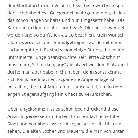
den Stadtpfarrturm in Villach (I love this town) besteigen
darf. Ich habe diese Gelegenheit wahrgenommen, da ich
das schon lange vor hatte und nun umgesetzt habe. Die
KärntenCard konnte aber nur bis 26. Oktober verwendet
werden und so durfte ich € 2,00 bezahlen. Mein Wunsch
„dann werde ich aber hinaufgetragen“ wurde mit einen
Lächeln quittiert. Es sind schon einige Stufen, die meine
untrainierte Lunge beanspruchte. Der letzte Abschnitt
musste im „Schneckengang“ absolviert werden. Platzangst
durfte man aber dabei nicht haben, denn sonst könnte
sich Panik breitmachen. Sogar eine Ampelanlage ist
installiert, die im 4-Minutentakt umschaltet, um in dem
engen Stiegenaufgang kein Chaos zu verursachen.
Oben angekommen ist es schon beeindruckend diese
Aussicht geniessen zu dürfen. Es ist einfach eine tolle
Stadt und von oben lässt sich sogar besser die Historie
sehen. Die alten Löcher und Mauern, die man von unten