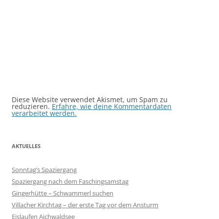
Diese Website verwendet Akismet, um Spam zu
reduzieren.
Erfahre, wie deine Kommentardaten
verarbeitet werden.
AKTUELLES
Sonntag’s Spaziergang
Spaziergang nach dem Faschingsamstag
Gingerhütte – Schwammerl suchen
Villacher Kirchtag – der erste Tag vor dem Ansturm
Eislaufen Aichwaldsee