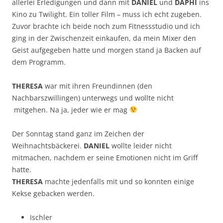
allerlei Erledigungen und dann mit
DANIEL
und
DAPHI
ins
Kino zu Twilight. Ein toller Film – muss ich echt zugeben.
Zuvor brachte ich beide noch zum Fitnessstudio und ich
ging in der Zwischenzeit einkaufen, da mein Mixer den
Geist aufgegeben hatte und morgen stand ja Backen auf
dem Programm.
THERESA
war mit ihren Freundinnen (den
Nachbarszwillingen) unterwegs und wollte nicht
mitgehen. Na ja, jeder wie er mag
Der Sonntag stand ganz im Zeichen der
Weihnachtsbäckerei.
DANIEL
wollte leider nicht
mitmachen, nachdem er seine Emotionen nicht im Griff
hatte.
THERESA
machte jedenfalls mit und so konnten einige
Kekse gebacken werden.
Ischler