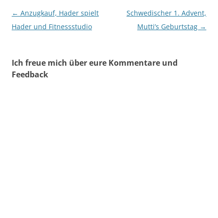
Beitragsnavigation
←
Anzugkauf, Hader spielt
Schwedischer 1. Advent,
Hader und Fitnessstudio
Mutti’s Geburtstag
→
Ich freue mich über eure Kommentare und
Feedback