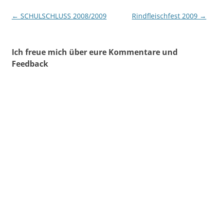
Beitragsnavigation
←
SCHULSCHLUSS 2008/2009
Rindfleischfest 2009
→
Ich freue mich über eure Kommentare und
Feedback