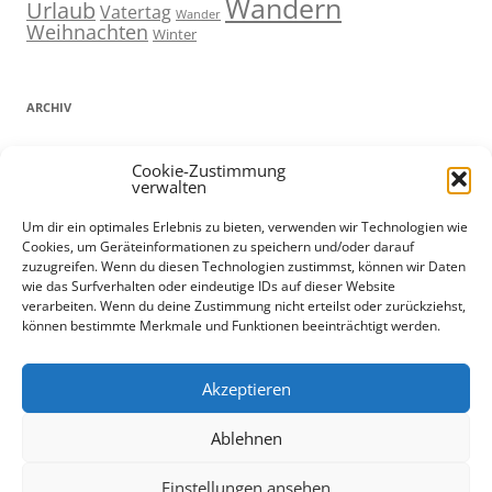
Wandern
Urlaub
Vatertag
Wander
Weihnachten
Winter
ARCHIV
ARCHIV
Cookie-Zustimmung
verwalten
Um dir ein optimales Erlebnis zu bieten, verwenden wir Technologien wie
Cookies, um Geräteinformationen zu speichern und/oder darauf
ADMIN
zuzugreifen. Wenn du diesen Technologien zustimmst, können wir Daten
wie das Surfverhalten oder eindeutige IDs auf dieser Website
Anmelden
verarbeiten. Wenn du deine Zustimmung nicht erteilst oder zurückziehst,
können bestimmte Merkmale und Funktionen beeinträchtigt werden.
Eintrags-Feed
Kommentar-Feed
Datenschutz und Cookies: Diese Website verwendet Cookies. Wenn du
WordPress.org
Akzeptieren
die Website weiterhin nutzt, stimmst du der Verwendung von Cookies
zu.
Ablehnen
Weitere Informationen, beispielsweise zur Kontrolle von Cookies,
findest du hier:
Cookie-Richtlinie
Einstellungen ansehen