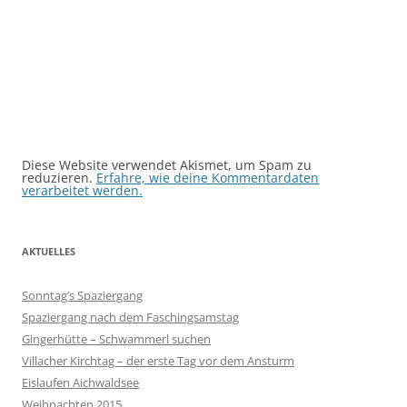
Diese Website verwendet Akismet, um Spam zu
reduzieren.
Erfahre, wie deine Kommentardaten
verarbeitet werden.
AKTUELLES
Sonntag’s Spaziergang
Spaziergang nach dem Faschingsamstag
Gingerhütte – Schwammerl suchen
Villacher Kirchtag – der erste Tag vor dem Ansturm
Eislaufen Aichwaldsee
Weihnachten 2015