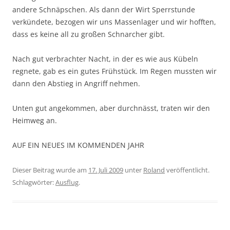
andere Schnäpschen. Als dann der Wirt Sperrstunde
verkündete, bezogen wir uns Massenlager und wir hofften,
dass es keine all zu großen Schnarcher gibt.
Nach gut verbrachter Nacht, in der es wie aus Kübeln
regnete, gab es ein gutes Frühstück. Im Regen mussten wir
dann den Abstieg in Angriff nehmen.
Unten gut angekommen, aber durchnässt, traten wir den
Heimweg an.
AUF EIN NEUES IM KOMMENDEN JAHR
Dieser Beitrag wurde am
17. Juli 2009
unter
Roland
veröffentlicht.
Schlagwörter:
Ausflug
.