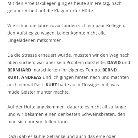
Mit den Arbeitskollegen ging es heute am Freitag, nach
getaner Arbeit auf die Klagenfurter Hütte.
Wie schon die Jahre zuvor fanden sich ein paar Kollegen,
den Aufstieg zu wagen. Leider konnte nicht alle
Eingeladenen mitkommen.
Da die Strasse erneuert wurde, mussten wir den Weg nach
oben suchen, was aber kein Problem darstellte.
DAVID
und
BERNHARD
marschierten ihr eigenes Tempo.
BERND
,
KURT
,
ANDREAS
und ich gingen hinten nach und machten
auch einmal Rast.
KURT
hatte auch Flüssiges mit, was
müde Geister munter machte.
Auf der Hütte angekommen, dauerte es nicht all zu lange
und wir bekamen einen der besten Schweinsbraten, den
man sich nur vorstellen kann.
Dazu gab es kühle Getränke und auch das eine oder