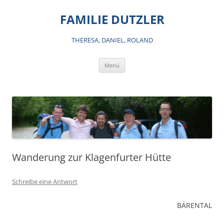
Zum
Inhalt
FAMILIE DUTZLER
springen
THERESA, DANIEL, ROLAND
Menü
Wanderung zur Klagenfurter Hütte
Schreibe eine Antwort
BÄRENTAL