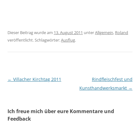
Dieser Beitrag wurde am
13. August 2011
unter
Allgemein
,
Roland
veröffentlicht. Schlagwörter:
Ausflug
.
Beitragsnavigation
←
Villacher Kirchtag 2011
Rindfleischfest und
Kunsthandwerksmarkt
→
Ich freue mich über eure Kommentare und
Feedback