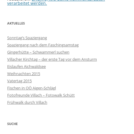
verarbeitet werden.
AKTUELLES
Sonntag’s Spaziergang
Spaziergang nach dem Faschingsamstag
Gingerhütte – Schwammerl suchen
Villacher Kirchtag – der erste Tag vor dem Ansturm
Eislaufen Aichwaldsee
Weihnachten 2015
Vatertag 2015
Fischen in OÖ Aigen-Schlägl
Fotofreunde Villach – Fotowalk Schütt
Frühwalk durch Villach
SUCHE