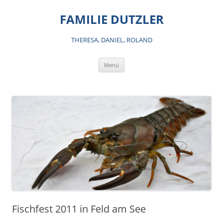
Zum
Inhalt
FAMILIE DUTZLER
springen
THERESA, DANIEL, ROLAND
Menü
Fischfest 2011 in Feld am See