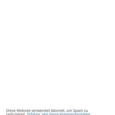
Diese Website verwendet Akismet, um Spam zu
reduzieren.
Erfahre, wie deine Kommentardaten