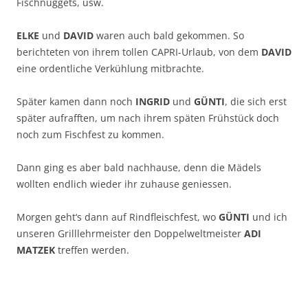
Fischnuggets, usw.
ELKE
und
DAVID
waren auch bald gekommen. So
berichteten von ihrem tollen CAPRI-Urlaub, von dem
DAVID
eine ordentliche Verkühlung mitbrachte.
Später kamen dann noch
INGRID
und
GÜNTI
, die sich erst
später aufrafften, um nach ihrem späten Frühstück doch
noch zum Fischfest zu kommen.
Dann ging es aber bald nachhause, denn die Mädels
wollten endlich wieder ihr zuhause geniessen.
Morgen geht‘s dann auf Rindfleischfest, wo
GÜNTI
und ich
unseren Grilllehrmeister den Doppelweltmeister
ADI
MATZEK
treffen werden.