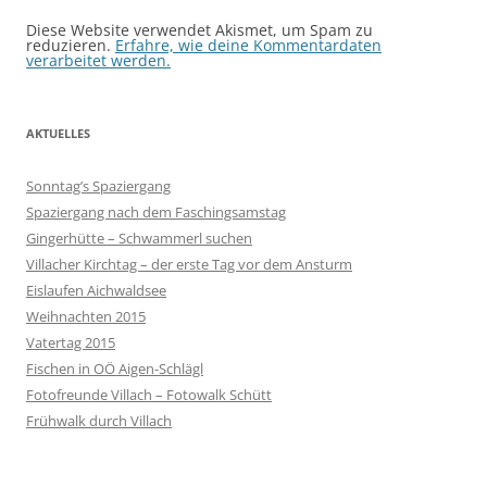
Diese Website verwendet Akismet, um Spam zu
reduzieren.
Erfahre, wie deine Kommentardaten
verarbeitet werden.
AKTUELLES
Sonntag’s Spaziergang
Spaziergang nach dem Faschingsamstag
Gingerhütte – Schwammerl suchen
Villacher Kirchtag – der erste Tag vor dem Ansturm
Eislaufen Aichwaldsee
Weihnachten 2015
Vatertag 2015
Fischen in OÖ Aigen-Schlägl
Fotofreunde Villach – Fotowalk Schütt
Frühwalk durch Villach