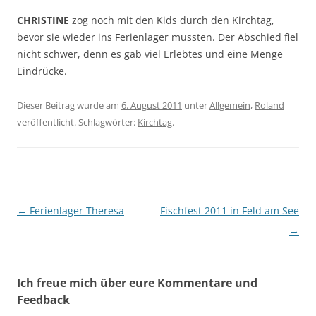
CHRISTINE
zog noch mit den Kids durch den Kirchtag,
bevor sie wieder ins Ferienlager mussten. Der Abschied fiel
nicht schwer, denn es gab viel Erlebtes und eine Menge
Eindrücke.
Dieser Beitrag wurde am
6. August 2011
unter
Allgemein
,
Roland
veröffentlicht. Schlagwörter:
Kirchtag
.
Beitragsnavigation
←
Ferienlager Theresa
Fischfest 2011 in Feld am See
→
Ich freue mich über eure Kommentare und
Feedback