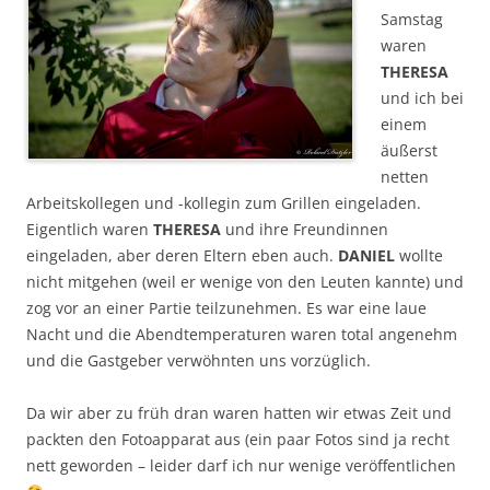
Samstag
waren
THERESA
und ich bei
einem
äußerst
netten
Arbeitskollegen und -kollegin zum Grillen eingeladen.
Eigentlich waren
THERESA
und ihre Freundinnen
eingeladen, aber deren Eltern eben auch.
DANIEL
wollte
nicht mitgehen (weil er wenige von den Leuten kannte) und
zog vor an einer Partie teilzunehmen. Es war eine laue
Nacht und die Abendtemperaturen waren total angenehm
und die Gastgeber verwöhnten uns vorzüglich.
Da wir aber zu früh dran waren hatten wir etwas Zeit und
packten den Fotoapparat aus (ein paar Fotos sind ja recht
nett geworden – leider darf ich nur wenige veröffentlichen