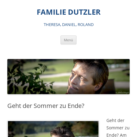
Zum
Inhalt
FAMILIE DUTZLER
springen
THERESA, DANIEL, ROLAND
Menü
Geht der Sommer zu Ende?
Geht der
Sommer zu
Ende? Am