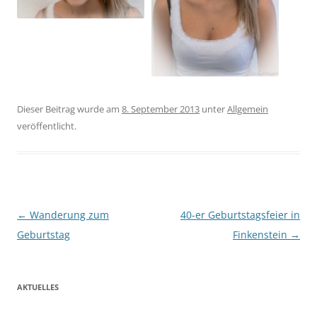
Dieser Beitrag wurde am
8. September 2013
unter
Allgemein
veröffentlicht.
Beitragsnavigation
←
Wanderung zum
40-er Geburtstagsfeier in
Geburtstag
Finkenstein
→
AKTUELLES