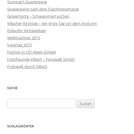
Sonntag’s Spaziergang
Spaziergang nach dem Faschingsamstag
Gingerhütte – Schwammerl suchen
Villacher Kirchtag – der erste Tag vor dem Ansturm
Eislaufen Aichwaldsee
Weihnachten 2015
Vatertag 2015
Fischen in OÖ Aigen-Schlägl
Fotofreunde Villach – Fotowalk Schütt
Frühwalk durch Villach
SUCHE
Suchen
nach:
SCHLAGWÖRTER