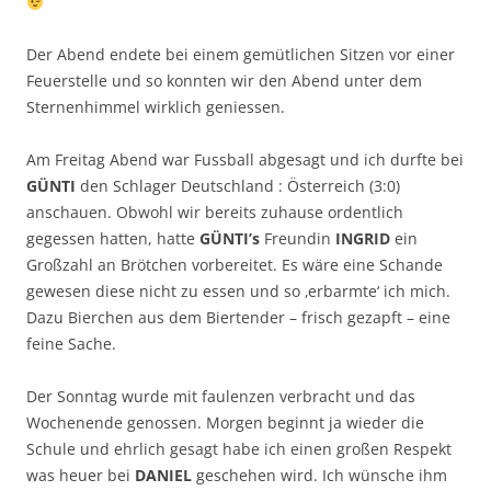
Der Abend endete bei einem gemütlichen Sitzen vor einer
Feuerstelle und so konnten wir den Abend unter dem
Sternenhimmel wirklich geniessen.
Am Freitag Abend war Fussball abgesagt und ich durfte bei
GÜNTI
den Schlager Deutschland : Österreich (3:0)
anschauen. Obwohl wir bereits zuhause ordentlich
gegessen hatten, hatte
GÜNTI’s
Freundin
INGRID
ein
Großzahl an Brötchen vorbereitet. Es wäre eine Schande
gewesen diese nicht zu essen und so ‚erbarmte‘ ich mich.
Dazu Bierchen aus dem Biertender – frisch gezapft – eine
feine Sache.
Der Sonntag wurde mit faulenzen verbracht und das
Wochenende genossen. Morgen beginnt ja wieder die
Schule und ehrlich gesagt habe ich einen großen Respekt
was heuer bei
DANIEL
geschehen wird. Ich wünsche ihm