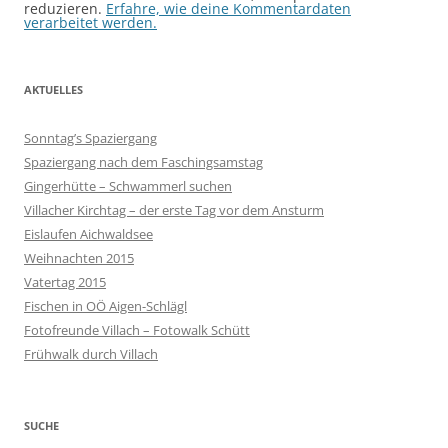
reduzieren.
Erfahre, wie deine Kommentardaten
verarbeitet werden.
AKTUELLES
Sonntag’s Spaziergang
Spaziergang nach dem Faschingsamstag
Gingerhütte – Schwammerl suchen
Villacher Kirchtag – der erste Tag vor dem Ansturm
Eislaufen Aichwaldsee
Weihnachten 2015
Vatertag 2015
Fischen in OÖ Aigen-Schlägl
Fotofreunde Villach – Fotowalk Schütt
Frühwalk durch Villach
SUCHE