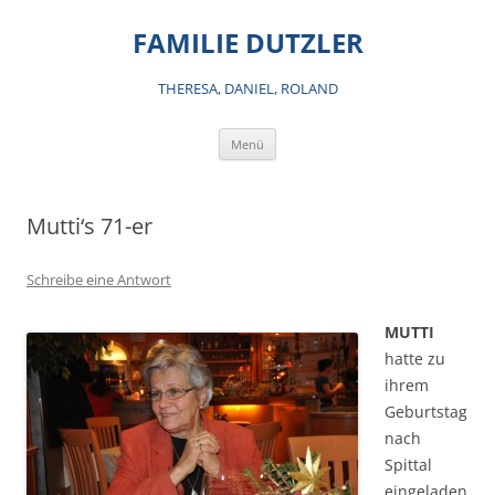
Zum
Inhalt
FAMILIE DUTZLER
springen
THERESA, DANIEL, ROLAND
Menü
Mutti‘s 71-er
Schreibe eine Antwort
MUTTI
hatte zu
ihrem
Geburtstag
nach
Spittal
eingeladen