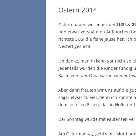
Ostern 2014
Ostern haben wir heuer bei
SUSI
&
GI
und etwas verspäteten Auftauchen be
richtete SUSI die feine Jause her, ic
Nesterl gesucht.
Ich denke, man(n) kann gar nicht so a
Jedenfalls wurden die Kinder fündig u
Basteleien der Oma waren wieder fas
Aber dann freuten wir uns auf die gut
sogar etwas zu viel, denn ich konn
dem so tollen Essen, das in Hülle und 
Der Sonntag wurde mit Faulenzen ver
Am Ostermontag, geht’s mit Mutti u