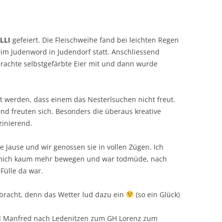
LLI
gefeiert. Die Fleischweihe fand bei leichten Regen
im Judenword in Judendorf statt. Anschliessend
h brachte selbstgefärbte Eier mit und dann wurde
lt werden, dass einem das Nesterlsuchen nicht freut.
nd freuten sich. Besonders die überaus kreative
zinierend.
e Jause und wir genossen sie in vollen Zügen. Ich
te mich kaum mehr bewegen und war todmüde, nach
Fülle da war.
bracht, denn das Wetter lud dazu ein
(so ein Glück)
nd Manfred nach Ledenitzen zum GH Lorenz zum