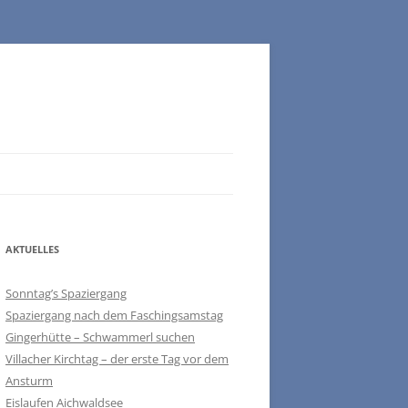
AKTUELLES
Sonntag’s Spaziergang
Spaziergang nach dem Faschingsamstag
Gingerhütte – Schwammerl suchen
Villacher Kirchtag – der erste Tag vor dem
Ansturm
Eislaufen Aichwaldsee