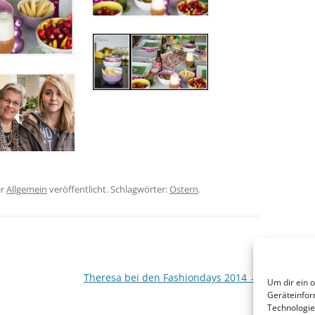
er
Allgemein
veröffentlicht. Schlagwörter:
Ostern
.
Theresa bei den Fashiondays 2014
→
Um dir ein 
Geräteinfor
Technologie