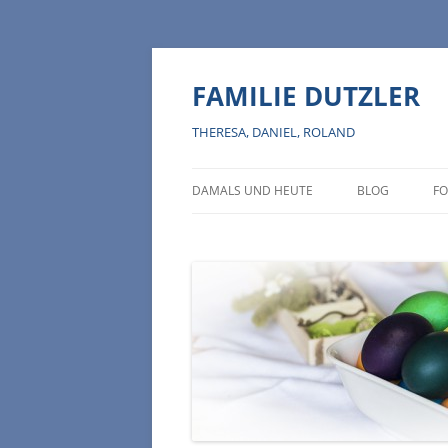
Zum
Inhalt
springen
FAMILIE DUTZLER
THERESA, DANIEL, ROLAND
DAMALS UND HEUTE
BLOG
FO