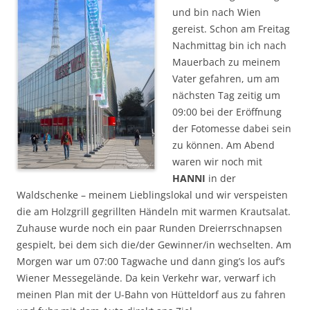
und bin nach Wien
gereist. Schon am Freitag
Nachmittag bin ich nach
Mauerbach zu meinem
Vater gefahren, um am
nächsten Tag zeitig um
09:00 bei der Eröffnung
der Fotomesse dabei sein
zu können. Am Abend
waren wir noch mit
HANNI
in der
Waldschenke – meinem Lieblingslokal und wir verspeisten
die am Holzgrill gegrillten Händeln mit warmen Krautsalat.
Zuhause wurde noch ein paar Runden Dreierrschnapsen
gespielt, bei dem sich die/der Gewinner/in wechselten. Am
Morgen war um 07:00 Tagwache und dann ging’s los auf’s
Wiener Messegelände. Da kein Verkehr war, verwarf ich
meinen Plan mit der U-Bahn von Hütteldorf aus zu fahren