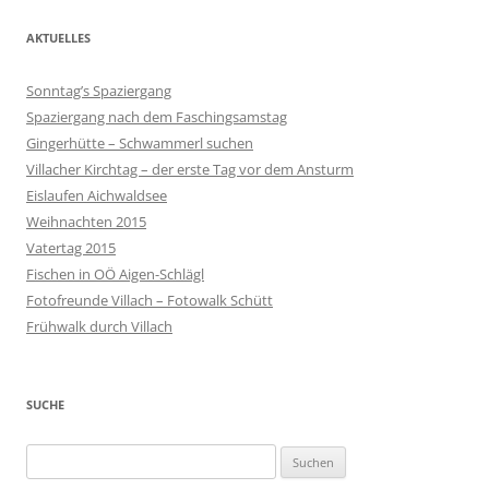
AKTUELLES
Sonntag’s Spaziergang
Spaziergang nach dem Faschingsamstag
Gingerhütte – Schwammerl suchen
Villacher Kirchtag – der erste Tag vor dem Ansturm
Eislaufen Aichwaldsee
Weihnachten 2015
Vatertag 2015
Fischen in OÖ Aigen-Schlägl
Fotofreunde Villach – Fotowalk Schütt
Frühwalk durch Villach
SUCHE
Suchen
nach: