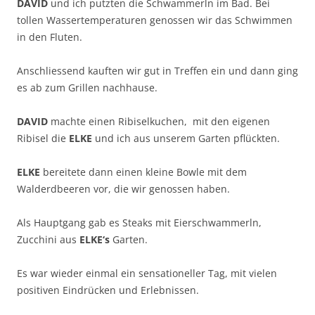
DAVID
und ich putzten die Schwammerln im Bad. Bei
tollen Wassertemperaturen genossen wir das Schwimmen
in den Fluten.
Anschliessend kauften wir gut in Treffen ein und dann ging
es ab zum Grillen nachhause.
DAVID
machte einen Ribiselkuchen, mit den eigenen
Ribisel die
ELKE
und ich aus unserem Garten pflückten.
ELKE
bereitete dann einen kleine Bowle mit dem
Walderdbeeren vor, die wir genossen haben.
Als Hauptgang gab es Steaks mit Eierschwammerln,
Zucchini aus
ELKE‘s
Garten.
Es war wieder einmal ein sensationeller Tag, mit vielen
positiven Eindrücken und Erlebnissen.