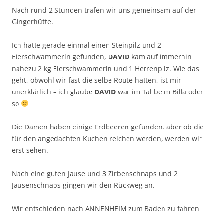
Nach rund 2 Stunden trafen wir uns gemeinsam auf der
Gingerhütte.
Ich hatte gerade einmal einen Steinpilz und 2
Eierschwammerln gefunden,
DAVID
kam auf immerhin
nahezu 2 kg Eierschwammerln und 1 Herrenpilz. Wie das
geht, obwohl wir fast die selbe Route hatten, ist mir
unerklärlich – ich glaube
DAVID
war im Tal beim Billa oder
so
Die Damen haben einige Erdbeeren gefunden, aber ob die
für den angedachten Kuchen reichen werden, werden wir
erst sehen.
Nach eine guten Jause und 3 Zirbenschnaps und 2
Jausenschnaps gingen wir den Rückweg an.
Wir entschieden nach ANNENHEIM zum Baden zu fahren.